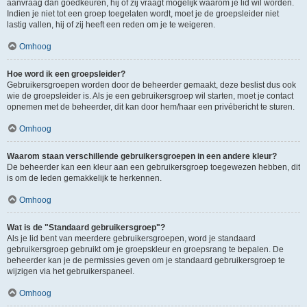
aanvraag dan goedkeuren, hij of zij vraagt mogelijk waarom je lid wil worden.
Indien je niet tot een groep toegelaten wordt, moet je de groepsleider niet
lastig vallen, hij of zij heeft een reden om je te weigeren.
Omhoog
Hoe word ik een groepsleider?
Gebruikersgroepen worden door de beheerder gemaakt, deze beslist dus ook
wie de groepsleider is. Als je een gebruikersgroep wil starten, moet je contact
opnemen met de beheerder, dit kan door hem/haar een privébericht te sturen.
Omhoog
Waarom staan verschillende gebruikersgroepen in een andere kleur?
De beheerder kan een kleur aan een gebruikersgroep toegewezen hebben, dit
is om de leden gemakkelijk te herkennen.
Omhoog
Wat is de "Standaard gebruikersgroep"?
Als je lid bent van meerdere gebruikersgroepen, word je standaard
gebruikersgroep gebruikt om je groepskleur en groepsrang te bepalen. De
beheerder kan je de permissies geven om je standaard gebruikersgroep te
wijzigen via het gebruikerspaneel.
Omhoog