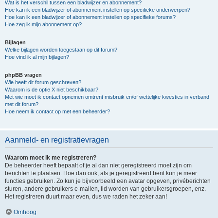
Wat is het verschil tussen een bladwijzer en abonnement?
Hoe kan ik een bladwijzer of abonnement instellen op specifieke onderwerpen?
Hoe kan ik een bladwijzer of abonnement instellen op specifieke forums?
Hoe zeg ik mijn abonnement op?
Bijlagen
Welke bijlagen worden toegestaan op dit forum?
Hoe vind ik al mijn bijlagen?
phpBB vragen
Wie heeft dit forum geschreven?
Waarom is de optie X niet beschikbaar?
Met wie moet ik contact opnemen omtrent misbruik en/of wettelijke kwesties in verband
met dit forum?
Hoe neem ik contact op met een beheerder?
Aanmeld- en registratievragen
Waarom moet ik me registreren?
De beheerder heeft bepaalt of je al dan niet geregistreerd moet zijn om
berichten te plaatsen. Hoe dan ook, als je geregistreerd bent kun je meer
functies gebruiken. Zo kun je bijvoorbeeld een avatar opgeven, privéberichten
sturen, andere gebruikers e-mailen, lid worden van gebruikersgroepen, enz.
Het registreren duurt maar even, dus we raden het zeker aan!
Omhoog