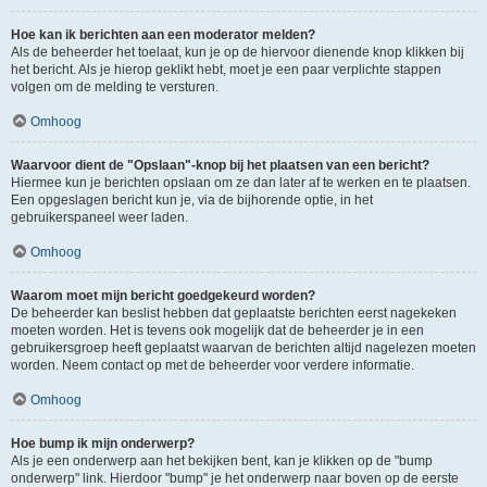
Hoe kan ik berichten aan een moderator melden?
Als de beheerder het toelaat, kun je op de hiervoor dienende knop klikken bij
het bericht. Als je hierop geklikt hebt, moet je een paar verplichte stappen
volgen om de melding te versturen.
Omhoog
Waarvoor dient de "Opslaan"-knop bij het plaatsen van een bericht?
Hiermee kun je berichten opslaan om ze dan later af te werken en te plaatsen.
Een opgeslagen bericht kun je, via de bijhorende optie, in het
gebruikerspaneel weer laden.
Omhoog
Waarom moet mijn bericht goedgekeurd worden?
De beheerder kan beslist hebben dat geplaatste berichten eerst nagekeken
moeten worden. Het is tevens ook mogelijk dat de beheerder je in een
gebruikersgroep heeft geplaatst waarvan de berichten altijd nagelezen moeten
worden. Neem contact op met de beheerder voor verdere informatie.
Omhoog
Hoe bump ik mijn onderwerp?
Als je een onderwerp aan het bekijken bent, kan je klikken op de "bump
onderwerp" link. Hierdoor "bump" je het onderwerp naar boven op de eerste