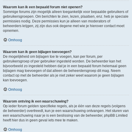
Waarom kan ik een bepaald forum niet openen?
Sommige forums zijn mogelijk alleen toegankelijk voor bepaalde gebruikers of
gebruikersgroepen. Om berichten te zien, lezen, plaatsen, enz. heb je speciale
permissies nodig. Deze permissies kun je alleen van moderators of
beheerders krijgen, zij zijn dus ook degene met wie je hierover contact moet
opnemen.
Omhoog
Waarom kan ik geen bijlagen toevoegen?
De mogelijkheid om bijlagen toe te voegen, kan per forum, per
gebruikersgroep of per gebruiker ingesteld worden. De beheerder kan het
bijvoorbeeld zo ingesteld hebben dat je in een bepaald forum helemaal geen
bijlagen mag toevoegen of dat alleen de beheerdersgroep dit mag. Neem
contact op met de beheerder als je niet zeker weet waarom je geen bijlagen
kan toevoegen.
Omhoog
Waarom ontving ik een waarschuwing?
Op ieder forum gelden specifieke regels, als je één van deze regels (volgens
de beheerder) overtreedt, kun je een waarschuwing ontvangen. Het sturen van
een waarschuwing naar je is een beslissing van de beheerder, phpBB Limited
heeft hier dus in geen geval iets mee te maken.
Omhoog