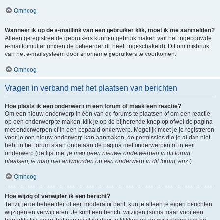
Omhoog
Wanneer ik op de e-maillink van een gebruiker klik, moet ik me aanmelden?
Alleen geregistreerde gebruikers kunnen gebruik maken van het ingebouwde
e-mailformulier (indien de beheerder dit heeft ingeschakeld). Dit om misbruik
van het e-mailsysteem door anonieme gebruikers te voorkomen.
Omhoog
Vragen in verband met het plaatsen van berichten
Hoe plaats ik een onderwerp in een forum of maak een reactie?
Om een nieuw onderwerp in één van de forums te plaatsen of om een reactie
op een onderwerp te maken, klik je op de bijhorende knop op ofwel de pagina
met onderwerpen of in een bepaald onderwerp. Mogelijk moet je je registreren
voor je een nieuw onderwerp kan aanmaken, de permissies die je al dan niet
hebt in het forum staan onderaan de pagina met onderwerpen of in een
onderwerp (de lijst met
je mag geen nieuwe onderwerpen in dit forum
plaatsen, je mag niet antwoorden op een onderwerp in dit forum, enz.
).
Omhoog
Hoe wijzig of verwijder ik een bericht?
Tenzij je de beheerder of een moderator bent, kun je alleen je eigen berichten
wijzigen en verwijderen. Je kunt een bericht wijzigen (soms maar voor een