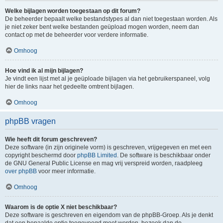
Welke bijlagen worden toegestaan op dit forum?
De beheerder bepaalt welke bestandstypes al dan niet toegestaan worden. Als
je niet zeker bent welke bestanden geüpload mogen worden, neem dan
contact op met de beheerder voor verdere informatie.
Omhoog
Hoe vind ik al mijn bijlagen?
Je vindt een lijst met al je geüploade bijlagen via het gebruikerspaneel, volg
hier de links naar het gedeelte omtrent bijlagen.
Omhoog
phpBB vragen
Wie heeft dit forum geschreven?
Deze software (in zijn originele vorm) is geschreven, vrijgegeven en met een
copyright beschermd door
phpBB Limited
. De software is beschikbaar onder
de GNU General Public License en mag vrij verspreid worden, raadpleeg
over phpBB
voor meer informatie.
Omhoog
Waarom is de optie X niet beschikbaar?
Deze software is geschreven en eigendom van de phpBB-Groep. Als je denkt