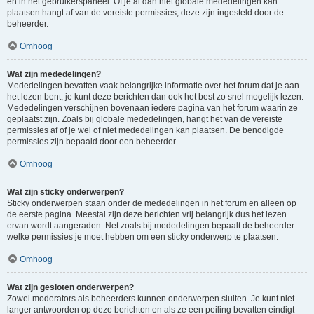
en in het gebruikerspaneel. Of je al dan niet globale mededelingen kan
plaatsen hangt af van de vereiste permissies, deze zijn ingesteld door de
beheerder.
Omhoog
Wat zijn mededelingen?
Mededelingen bevatten vaak belangrijke informatie over het forum dat je aan
het lezen bent, je kunt deze berichten dan ook het best zo snel mogelijk lezen.
Mededelingen verschijnen bovenaan iedere pagina van het forum waarin ze
geplaatst zijn. Zoals bij globale mededelingen, hangt het van de vereiste
permissies af of je wel of niet mededelingen kan plaatsen. De benodigde
permissies zijn bepaald door een beheerder.
Omhoog
Wat zijn sticky onderwerpen?
Sticky onderwerpen staan onder de mededelingen in het forum en alleen op
de eerste pagina. Meestal zijn deze berichten vrij belangrijk dus het lezen
ervan wordt aangeraden. Net zoals bij mededelingen bepaalt de beheerder
welke permissies je moet hebben om een sticky onderwerp te plaatsen.
Omhoog
Wat zijn gesloten onderwerpen?
Zowel moderators als beheerders kunnen onderwerpen sluiten. Je kunt niet
langer antwoorden op deze berichten en als ze een peiling bevatten eindigt