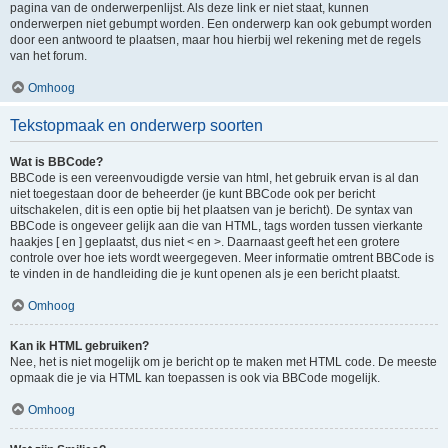
pagina van de onderwerpenlijst. Als deze link er niet staat, kunnen
onderwerpen niet gebumpt worden. Een onderwerp kan ook gebumpt worden
door een antwoord te plaatsen, maar hou hierbij wel rekening met de regels
van het forum.
Omhoog
Tekstopmaak en onderwerp soorten
Wat is BBCode?
BBCode is een vereenvoudigde versie van html, het gebruik ervan is al dan
niet toegestaan door de beheerder (je kunt BBCode ook per bericht
uitschakelen, dit is een optie bij het plaatsen van je bericht). De syntax van
BBCode is ongeveer gelijk aan die van HTML, tags worden tussen vierkante
haakjes [ en ] geplaatst, dus niet < en >. Daarnaast geeft het een grotere
controle over hoe iets wordt weergegeven. Meer informatie omtrent BBCode is
te vinden in de handleiding die je kunt openen als je een bericht plaatst.
Omhoog
Kan ik HTML gebruiken?
Nee, het is niet mogelijk om je bericht op te maken met HTML code. De meeste
opmaak die je via HTML kan toepassen is ook via BBCode mogelijk.
Omhoog