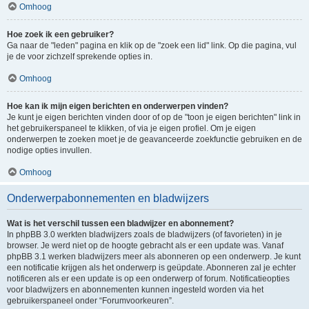
Omhoog
Hoe zoek ik een gebruiker?
Ga naar de "leden" pagina en klik op de "zoek een lid" link. Op die pagina, vul
je de voor zichzelf sprekende opties in.
Omhoog
Hoe kan ik mijn eigen berichten en onderwerpen vinden?
Je kunt je eigen berichten vinden door of op de "toon je eigen berichten" link in
het gebruikerspaneel te klikken, of via je eigen profiel. Om je eigen
onderwerpen te zoeken moet je de geavanceerde zoekfunctie gebruiken en de
nodige opties invullen.
Omhoog
Onderwerpabonnementen en bladwijzers
Wat is het verschil tussen een bladwijzer en abonnement?
In phpBB 3.0 werkten bladwijzers zoals de bladwijzers (of favorieten) in je
browser. Je werd niet op de hoogte gebracht als er een update was. Vanaf
phpBB 3.1 werken bladwijzers meer als abonneren op een onderwerp. Je kunt
een notificatie krijgen als het onderwerp is geüpdate. Abonneren zal je echter
notificeren als er een update is op een onderwerp of forum. Notificatieopties
voor bladwijzers en abonnementen kunnen ingesteld worden via het
gebruikerspaneel onder “Forumvoorkeuren”.