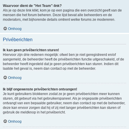
Waarvoor dient de "Het Team"-link?
Als je op deze link klikt, kom je op een pagina die een overzicht geeft van de
mensen die het forum beheren. Deze lijst bevat alle beheerders en de
moderators, met bijhorende details omtrent welke forums ze modereren.
Omhoog
Privéberichten
Ik kan geen privéberichten sturen!
Hiervoor zijn drie redenen mogelijk: ofwel ben je niet geregistreerd en/of
aangemeld, de beheerder heeft de privéberichten functie uitgeschakeld, of de
beheerder heeft ingesteld dat je geen privéberichten kan sturen. Indien dit
laatste het geval is, neem dan contact op met de beheerder.
Omhoog
Ik blijf ongewenste privéberichten ontvangen!
Je kunt gebruikers blokkeren zodat ze je geen privéberichten meer kunnen
sturen, dit gebeurt via het gebruikerspaneel. Als je ongepaste privéberichten
ontvangt van een bepaalde gebruiker, neem dan contact op met de beheerder,
deze kan ervoor zorgen dat hij of zij niet langer privéberichten kan sturen of
gebruik de meldknop in het privébericht.
Omhoog