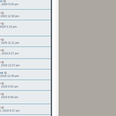
on
, 2006 5:04 pm
y
, 2003 12:30 pm
y
, 2025 5:16 pm
y
, 2025 11:11 pm
y
, 2019 8:27 pm
y
, 2018 12:27 pm
wek
, 2018 12:49 pm
y
, 2018 9:02 am
y
, 2018 8:58 am
y
2, 2018 8:27 pm