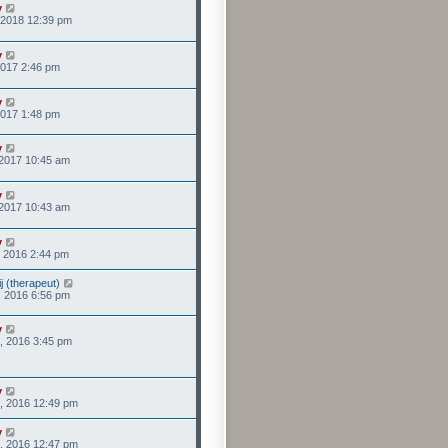
y
, 2018 12:39 pm
y
 2017 2:46 pm
y
 2017 1:48 pm
y
, 2017 10:45 am
y
, 2017 10:43 am
y
, 2016 2:44 pm
ij (therapeut)
, 2016 6:56 pm
y
, 2016 3:45 pm
y
, 2016 12:49 pm
y
, 2016 12:47 pm