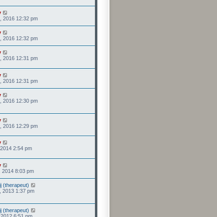
y
, 2016 12:32 pm
y
, 2016 12:32 pm
y
, 2016 12:31 pm
y
, 2016 12:31 pm
y
, 2016 12:30 pm
y
, 2016 12:29 pm
y
, 2014 2:54 pm
y
, 2014 8:03 pm
ij (therapeut)
, 2013 1:37 pm
ij (therapeut)
, 2012 6:51 pm