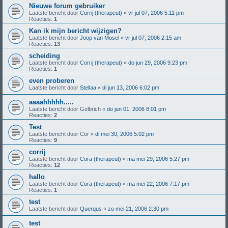
Nieuwe forum gebruiker
Laatste bericht door
Corrij (therapeut)
«
vr jul 07, 2006 5:11 pm
Reacties:
1
Kan ik mijn bericht wijzigen?
Laatste bericht door
Joop van Mosel
«
vr jul 07, 2006 2:15 am
Reacties:
13
scheiding
Laatste bericht door
Corrij (therapeut)
«
do jun 29, 2006 9:23 pm
Reacties:
1
even proberen
Laatste bericht door
Stellaa
«
di jun 13, 2006 6:02 pm
aaaahhhhh.....
Laatste bericht door
Gelbrich
«
do jun 01, 2006 8:01 pm
Reacties:
2
Test
Laatste bericht door
Cor
«
di mei 30, 2006 5:02 pm
Reacties:
9
corrij
Laatste bericht door
Cora (therapeut)
«
ma mei 29, 2006 5:27 pm
Reacties:
12
hallo
Laatste bericht door
Cora (therapeut)
«
ma mei 22, 2006 7:17 pm
Reacties:
1
test
Laatste bericht door
Querqus
«
zo mei 21, 2006 2:30 pm
test