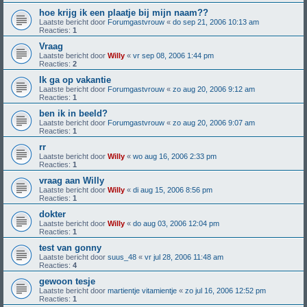
hoe krijg ik een plaatje bij mijn naam??
Laatste bericht door
Forumgastvrouw
«
do sep 21, 2006 10:13 am
Reacties:
1
Vraag
Laatste bericht door
Willy
«
vr sep 08, 2006 1:44 pm
Reacties:
2
Ik ga op vakantie
Laatste bericht door
Forumgastvrouw
«
zo aug 20, 2006 9:12 am
Reacties:
1
ben ik in beeld?
Laatste bericht door
Forumgastvrouw
«
zo aug 20, 2006 9:07 am
Reacties:
1
rr
Laatste bericht door
Willy
«
wo aug 16, 2006 2:33 pm
Reacties:
1
vraag aan Willy
Laatste bericht door
Willy
«
di aug 15, 2006 8:56 pm
Reacties:
1
dokter
Laatste bericht door
Willy
«
do aug 03, 2006 12:04 pm
Reacties:
1
test van gonny
Laatste bericht door
suus_48
«
vr jul 28, 2006 11:48 am
Reacties:
4
gewoon tesje
Laatste bericht door
martientje vitamientje
«
zo jul 16, 2006 12:52 pm
Reacties:
1