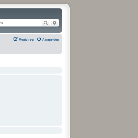
Zoek
Uitgebreid zoeken
Registreer
Aanmelden