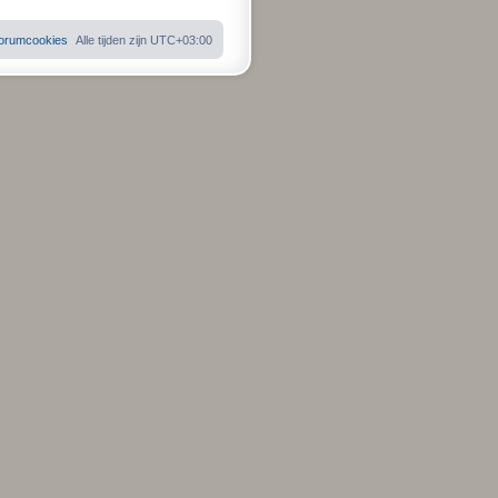
 forumcookies
Alle tijden zijn
UTC+03:00