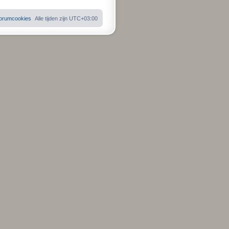
 forumcookies
Alle tijden zijn
UTC+03:00