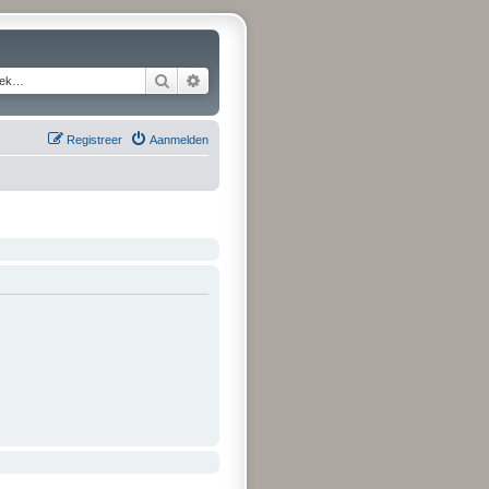
Zoek
Uitgebreid zoeken
Registreer
Aanmelden