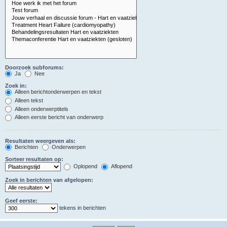
Doorzoek subforums:
Ja
Nee
Zoek in:
Alleen berichtonderwerpen en tekst
Alleen tekst
Alleen onderwerptitels
Alleen eerste bericht van onderwerp
Resultaten weergeven als:
Berichten
Onderwerpen
Sorteer resultaten op:
Oplopend
Aflopend
Zoek in berichten van afgelopen:
Geef eerste:
tekens in berichten