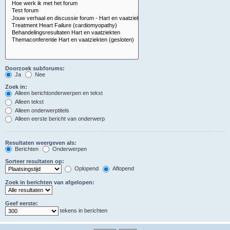
Doorzoek subforums:
Ja
Nee
Zoek in:
Alleen berichtonderwerpen en tekst
Alleen tekst
Alleen onderwerptitels
Alleen eerste bericht van onderwerp
Resultaten weergeven als:
Berichten
Onderwerpen
Sorteer resultaten op:
Oplopend
Aflopend
Zoek in berichten van afgelopen:
Geef eerste:
tekens in berichten