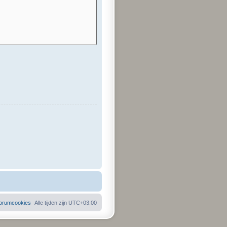
 forumcookies
Alle tijden zijn
UTC+03:00