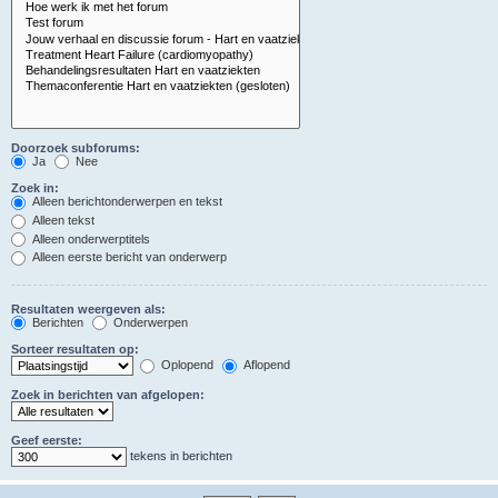
Doorzoek subforums:
Ja
Nee
Zoek in:
Alleen berichtonderwerpen en tekst
Alleen tekst
Alleen onderwerptitels
Alleen eerste bericht van onderwerp
Resultaten weergeven als:
Berichten
Onderwerpen
Sorteer resultaten op:
Oplopend
Aflopend
Zoek in berichten van afgelopen:
Geef eerste:
tekens in berichten