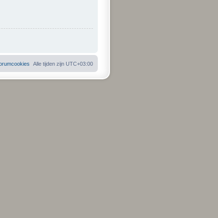
 forumcookies
Alle tijden zijn
UTC+03:00