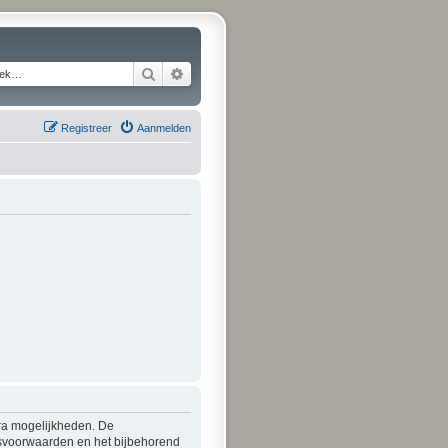
Zoek
Uitgebreid zoeken
Registreer
Aanmelden
tra mogelijkheden. De
ksvoorwaarden en het bijbehorend