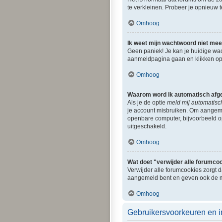
te verkleinen. Probeer je opnieuw t
Omhoog
Ik weet mijn wachtwoord niet mee
Geen paniek! Je kan je huidige wac
aanmeldpagina gaan en klikken o
Omhoog
Waarom word ik automatisch afg
Als je de optie
meld mij automatisc
je account misbruiken. Om aangemel
openbare computer, bijvoorbeeld op 
uitgeschakeld.
Omhoog
Wat doet "verwijder alle forumco
Verwijder alle forumcookies zorgt 
aangemeld bent en geven ook de mo
Omhoog
Gebruikersvoorkeuren en i